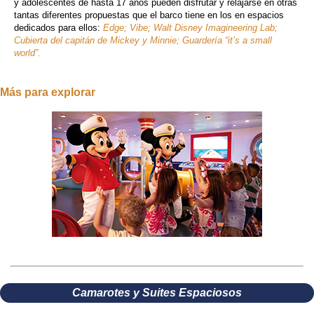
y adolescentes de hasta 17 años pueden disfrutar y relajarse en otras
tantas diferentes propuestas que el barco tiene en los en espacios
dedicados para ellos:
Edge; Vibe; Walt Disney Imagineering Lab;
Cubierta del capitán de Mickey y Minnie; Guardería “it’s a small
world”.
Más para explorar
Camarotes y Suites Espaciosos