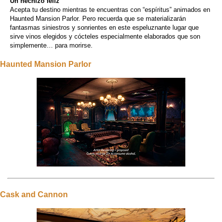
Un hechizo feliz
Acepta tu destino mientras te encuentras con “espíritus” animados en
Haunted Mansion Parlor. Pero recuerda que se materializarán
fantasmas siniestros y sonrientes en este espeluznante lugar que
sirve vinos elegidos y cócteles especialmente elaborados que son
simplemente… para morirse.
Haunted Mansion Parlor
Cask and Cannon