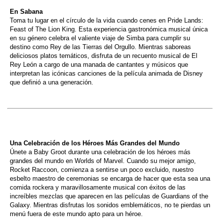
En Sabana
Toma tu lugar en el círculo de la vida cuando cenes en Pride Lands:
Feast of The Lion King. Esta experiencia gastronómica musical única
en su género celebra el valiente viaje de Simba para cumplir su
destino como Rey de las Tierras del Orgullo. Mientras saboreas
deliciosos platos temáticos, disfruta de un recuento musical de El
Rey León a cargo de una manada de cantantes y músicos que
interpretan las icónicas canciones de la película animada de Disney
que definió a una generación.
Una Celebración de los Héroes Más Grandes del Mundo
Únete a Baby Groot durante una celebración de los héroes más
grandes del mundo en Worlds of Marvel. Cuando su mejor amigo,
Rocket Raccoon, comienza a sentirse un poco excluido, nuestro
esbelto maestro de ceremonias se encarga de hacer que esta sea una
comida rockera y maravillosamente musical con éxitos de las
increíbles mezclas que aparecen en las películas de Guardians of the
Galaxy. Mientras disfrutas los sonidos emblemáticos, no te pierdas un
menú fuera de este mundo apto para un héroe.