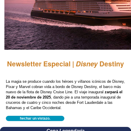
Newsletter Especial |
Disney
Destiny
La magia se produce cuando los héroes y villanos icónicos de Disney,
Pixar y Marvel cobran vida a bordo de Disney Destiny, el barco más
nuevo de la flota de Disney Cruise Line. El viaje inaugural
zarpará el
20 de noviembre de 2025
, dando pie a una temporada inaugural de
cruceros de cuatro y cinco noches desde Fort Lauderdale a las
Bahamas y el Caribe Occidental.
hechar un vistazo.
Cena Legendaria