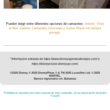
Pueden elegir entre diferentes opciones de camarotes:
Interior; Vista
al Mar; Galeria; Camarotes Concierge y Suites Royal con terraza
privada.
*Informacion extraida de
https://www.disneyagentesdeviajes.com/
y
https://disneycruise.disney.go.com/
.
©2025 Disney. © 2025 Disney/Pixar. © & TM 2025 Lucasfilm Ltd. © 2025
MARVEL.
Barcos registrados en: Bahamas
Prohibida la reproducción total o parcial de este contenido, sin la autorización de Action
Travel©